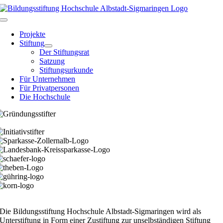
Skip
to
Toggle
content
Navigation
Projekte
Stiftung
Der Stiftungsrat
Satzung
Stiftungsurkunde
Für Unternehmen
Für Privatpersonen
Die Hochschule
Die Bildungsstiftung Hochschule Albstadt-Sigmaringen wird als
Unterstiftung in Form einer Zustiftung zur unselbständigen Stiftung