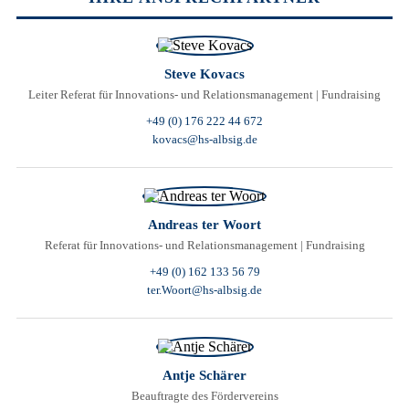
Area
Steve Kovacs
Leiter Referat für Innovations- und Relationsmanagement | Fundraising
+49 (0) 176 222 44 672
kovacs@hs-albsig.de
Andreas ter Woort
Referat für Innovations- und Relationsmanagement | Fundraising
+49 (0) 162 133 56 79
ter.Woort@hs-albsig.de
Antje Schärer
Beauftragte des Fördervereins