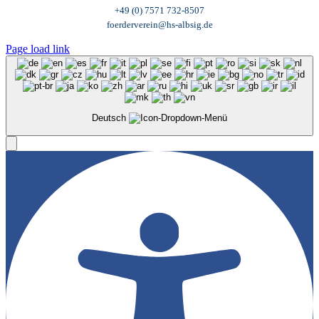
+49 (0) 7571 732-8507
foerderverein@hs-albsig.de
Page load link
Deutsch