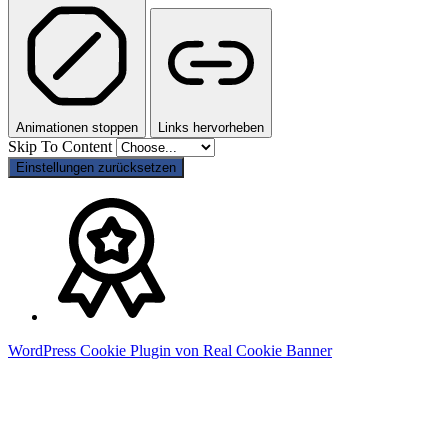
Animationen stoppen
Links hervorheben
Skip To Content
Einstellungen zurücksetzen
WordPress Cookie Plugin von Real Cookie Banner
Go
to
Top