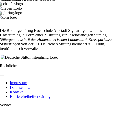
Die Bildungsstiftung Hochschule Albstadt-Sigmaringen wird als
Unterstiftung in Form einer Zustiftung zur unselbständigen Stiftung
Stiftergemeinschaft der Hohenzollerischen Landesbank Kreissparkasse
Sigmaringen
von der DT Deutschen Stiftungstreuhand AG, Fürth,
treuhänderisch verwaltet.
Rechtliches
Toggle
Navigation
Impressum
Datenschutz
Kontakt
Barrierefreiheitserklärung
Service