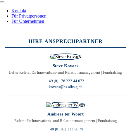
Toggle
Navigation
Kontakt
Für Privatpersonen
Für Unternehmen
Toggle
Sliding
IHRE ANSPRECHPARTNER
Bar
Area
Steve Kovacs
Leiter Referat für Innovations- und Relationsmanagement | Fundraising
+49 (0) 176 222 44 672
kovacs@hs-albsig.de
Andreas ter Woort
Referat für Innovations- und Relationsmanagement | Fundraising
+49 (0) 162 133 56 79