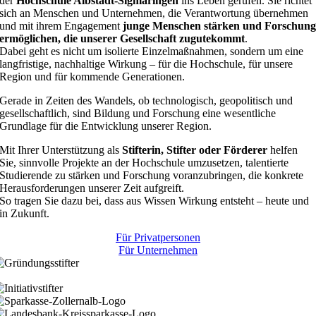
der
Hochschule Albstadt-Sigmaringen
ins Leben gerufen. Sie richtet
sich an Menschen und Unternehmen, die Verantwortung übernehmen
und mit ihrem Engagement
junge Menschen stärken und Forschun
ermöglichen, die unserer Gesellschaft zugutekommt
.
Dabei geht es nicht um isolierte Einzelmaßnahmen, sondern um eine
langfristige, nachhaltige Wirkung – für die Hochschule, für unsere
Region und für kommende Generationen.
Gerade in Zeiten des Wandels, ob technologisch, geopolitisch und
gesellschaftlich, sind Bildung und Forschung eine wesentliche
Grundlage für die Entwicklung unserer Region.
Mit Ihrer Unterstützung als
Stifterin, Stifter oder Förderer
helfen
Sie, sinnvolle Projekte an der Hochschule umzusetzen, talentierte
Studierende zu stärken und Forschung voranzubringen, die konkrete
Herausforderungen unserer Zeit aufgreift.
So tragen Sie dazu bei, dass aus Wissen Wirkung entsteht – heute und
in Zukunft.
Für Privatpersonen
Für Unternehmen