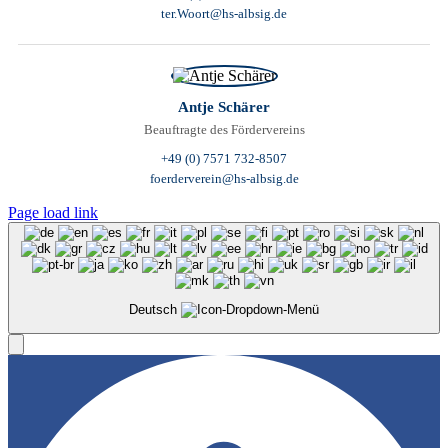
ter.Woort@hs-albsig.de
Antje Schärer
Beauftragte des Fördervereins
+49 (0) 7571 732-8507
foerderverein@hs-albsig.de
Page load link
Deutsch