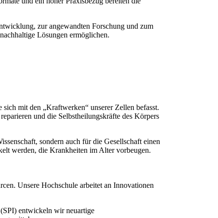
ormate und ein hoher Praxisbezug bereiten die
teentwicklung, zur angewandten Forschung und zum
nd nachhaltige Lösungen ermöglichen.
 sich mit den „Kraftwerken“ unserer Zellen befasst.
reparieren und die Selbstheilungskräfte des Körpers
ssenschaft, sondern auch für die Gesellschaft einen
elt werden, die Krankheiten im Alter vorbeugen.
urcen. Unsere Hochschule arbeitet an Innovationen
 (SPI) entwickeln wir neuartige