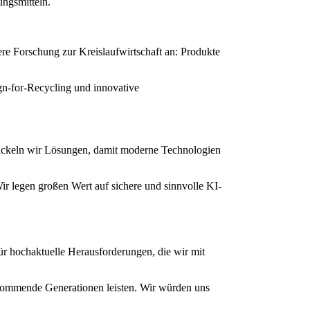
ngsmitteln.
re Forschung zur Kreislaufwirtschaft an: Produkte
ign-for-Recycling und innovative
twickeln wir Lösungen, damit moderne Technologien
Wir legen großen Wert auf sichere und sinnvolle KI-
ür hochaktuelle Herausforderungen, die wir mit
 kommende Generationen leisten. Wir würden uns