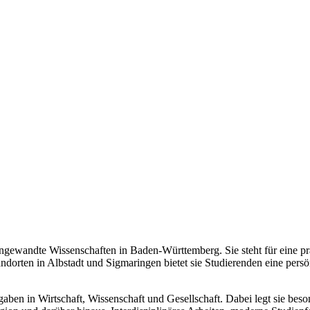
angewandte Wissenschaften in Baden-Württemberg. Sie steht für eine pr
dorten in Albstadt und Sigmaringen bietet sie Studierenden eine pe
aben in Wirtschaft, Wissenschaft und Gesellschaft. Dabei legt sie bes