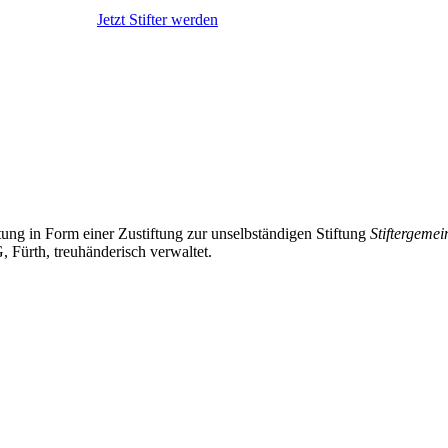
Jetzt Stifter werden
tung in Form einer Zustiftung zur unselbständigen Stiftung
Stiftergeme
Fürth, treuhänderisch verwaltet.