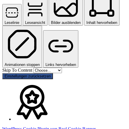
Leselinie
Leseansicht
Bilder ausblenden
Inhalt hervorheben
Animationen stoppen
Links hervorheben
Skip To Content
Einstellungen zurücksetzen
WordPress Cookie Plugin von Real Cookie Banner