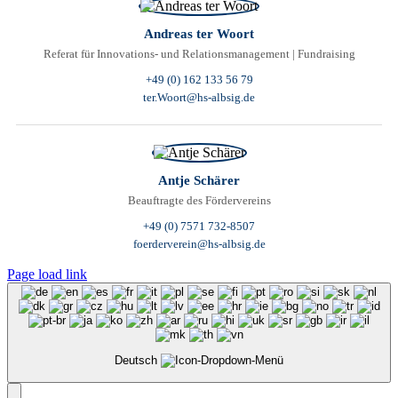
Andreas ter Woort
Referat für Innovations- und Relationsmanagement | Fundraising
+49 (0) 162 133 56 79
ter.Woort@hs-albsig.de
Antje Schärer
Beauftragte des Fördervereins
+49 (0) 7571 732-8507
foerderverein@hs-albsig.de
Page load link
Deutsch