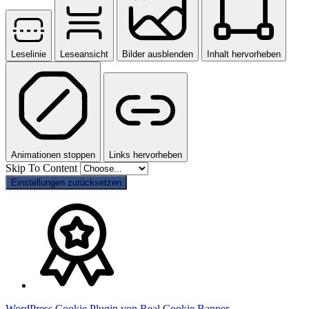
Leselinie
Leseansicht
Bilder ausblenden
Inhalt hervorheben
Animationen stoppen
Links hervorheben
Skip To Content
Einstellungen zurücksetzen
WordPress Cookie Plugin von Real Cookie Banner