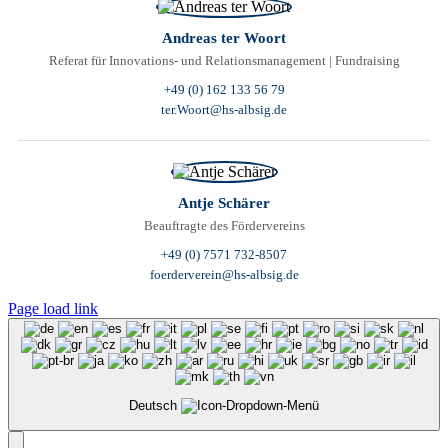
Andreas ter Woort
Referat für Innovations- und Relationsmanagement | Fundraising
+49 (0) 162 133 56 79
ter.Woort@hs-albsig.de
Antje Schärer
Beauftragte des Fördervereins
+49 (0) 7571 732-8507
foerderverein@hs-albsig.de
Page load link
Deutsch