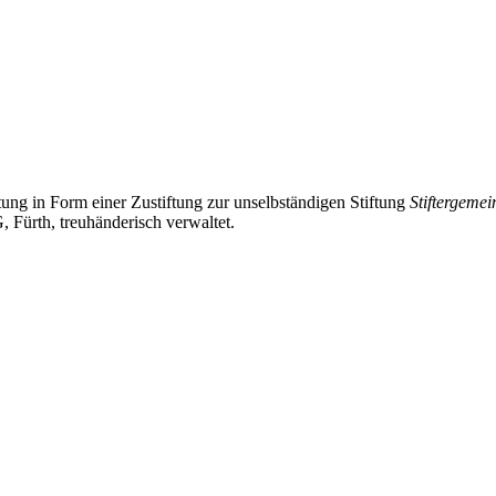
tung in Form einer Zustiftung zur unselbständigen Stiftung
Stiftergeme
Fürth, treuhänderisch verwaltet.