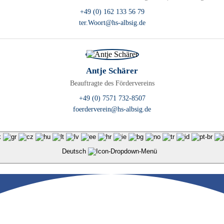
+49 (0) 162 133 56 79
ter.Woort@hs-albsig.de
Antje Schärer
Beauftragte des Fördervereins
+49 (0) 7571 732-8507
foerderverein@hs-albsig.de
Deutsch